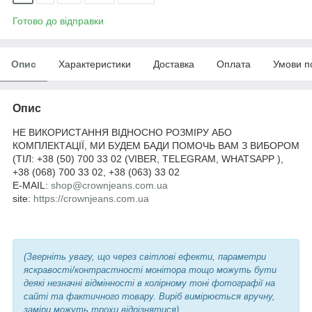
Готово до відправки
Опис
Характеристики
Доставка
Оплата
Умови п
Опис
НЕ ВИКОРИСТАННЯ ВІДНОСНО РОЗМІРУ АБО
КОМПЛЕКТАЦІЇ, МИ БУДЕМ БАДИ ПОМОЧЬ ВАМ З ВИБОРОМ
(ТІЛ: +38 (50) 700 33 02 (VIBER, TELEGRAM, WHATSAPP ),
+38 (068) 700 33 02, +38 (063) 33 02
E-MAIL:
shop@crownjeans.com.ua
site:
https://crownjeans.com.ua
(Зверніть увагу, що через світлові ефекти, параметри
яскравості/контрастності монітора тощо можуть бути
деякі незначні відмінності в колірному тоні фотографії на
сайті та фактичного товару. Виріб вимірюється вручну,
заміри можуть трохи відрізнятися).