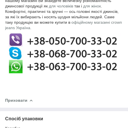
нашому магазині Ви знайдете величезну різноманітність
джинсової продукції як
для чоловіків
так і
для жінок
.
Комфортні, практичні та зручні — ось головні якості джинсів,
за які їх вибирають і носять щодня мільйони людей. Саме
таку продукцію ви можете купити в
офіційному магазині crown
jeans Україна.
Приховати
Спосіб упаковки