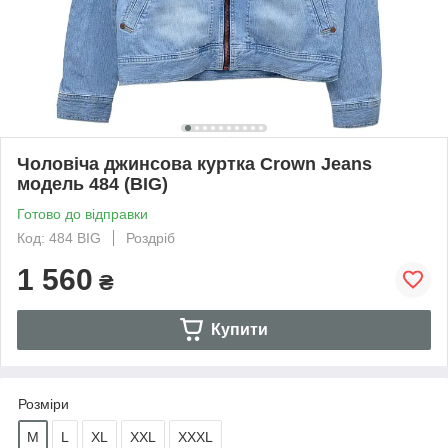
Чоловіча джинсова куртка Crown Jeans
модель 484 (BIG)
Готово до відправки
Код: 484 BIG
Роздріб
1 560
₴
Купити
Розміри
M
L
XL
XXL
XXXL