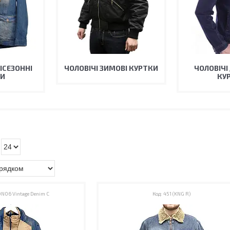
ІСЕЗОННІ
ЧОЛОВІЧІ ЗИМОВІ КУРТКИ
ЧОЛОВІЧІ
КИ
КУ
N06 Vintage Denim C
451 (KNG R)