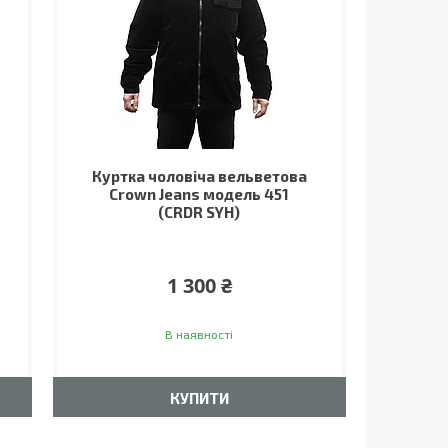
Куртка чоловіча вельветова
Crown Jeans модель 451
(CRDR SYH)
1 300 ₴
В наявності
КУПИТИ