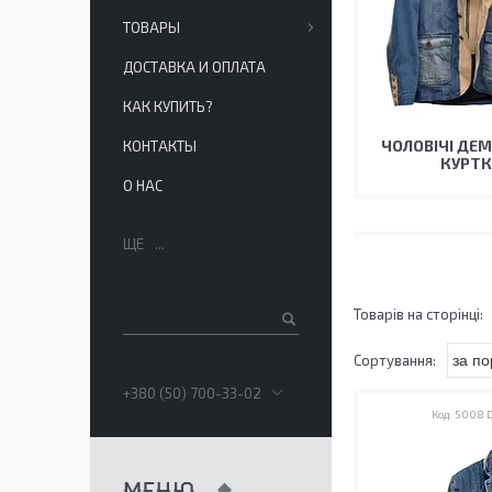
ТОВАРЫ
ДОСТАВКА И ОПЛАТА
КАК КУПИТЬ?
ЧОЛОВІЧІ ДЕМ
КОНТАКТЫ
КУРТ
О НАС
ЩЕ
+380 (50) 700-33-02
5008 D