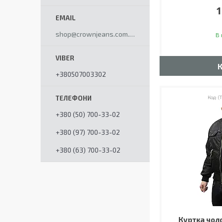
1
shop@crownjeans.com.ua
В 
+380507003302
(
+380 (50) 700-33-02
+380 (97) 700-33-02
+380 (63) 700-33-02
Куртка чол