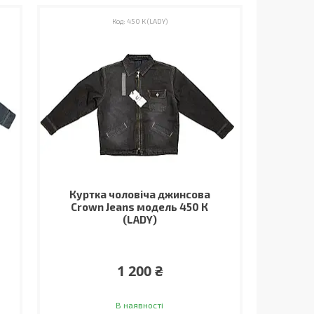
450 К (LADY)
Куртка чоловіча джинсова
Crown Jeans модель 450 К
(LADY)
1 200 ₴
В наявності