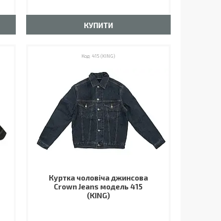
КУПИТИ
415 (KING)
Куртка чоловіча джинсова
Crown Jeans модель 415
(KING)