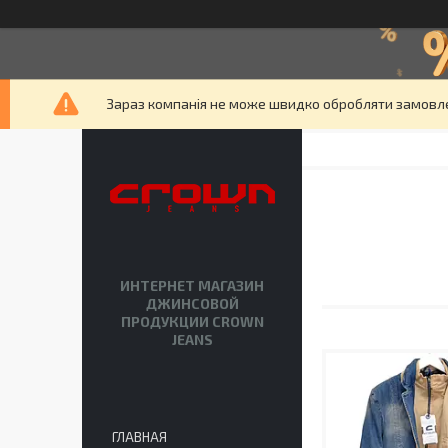
Зараз компанія не може швидко обробляти замовлен
ИНТЕРНЕТ МАГАЗИН
ДЖИНСОВОЙ
ПРОДУКЦИИ CROWN
JEANS
ГЛАВНАЯ