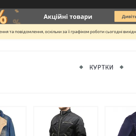
ня та повідомлення, оскільки за її графіком роботи сьогодні вихі
КУРТКИ