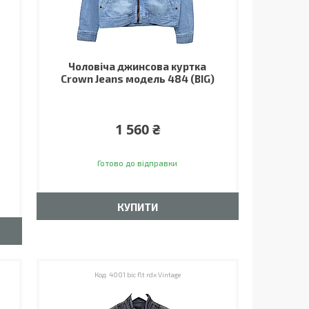
Чоловіча джинсова куртка
Crown Jeans модель 484 (BIG)
1 560 ₴
Готово до відправки
КУПИТИ
4001 bic flt rdx Vintage