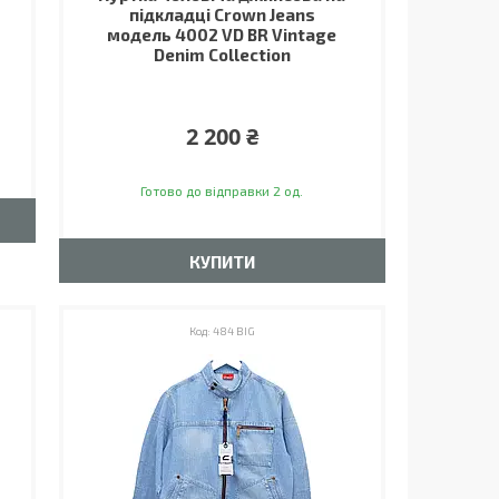
підкладці Crown Jeans
модель 4002 VD BR Vintage
Denim Collection
2 200 ₴
Готово до відправки 2 од.
КУПИТИ
484 BIG