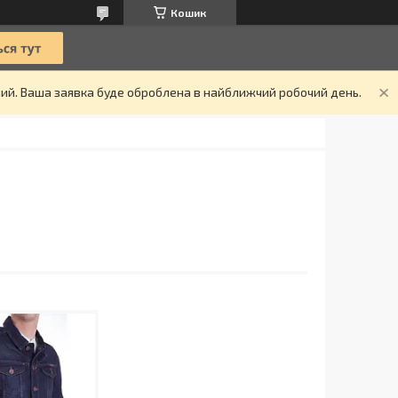
Кошик
дний. Ваша заявка буде оброблена в найближчий робочий день.