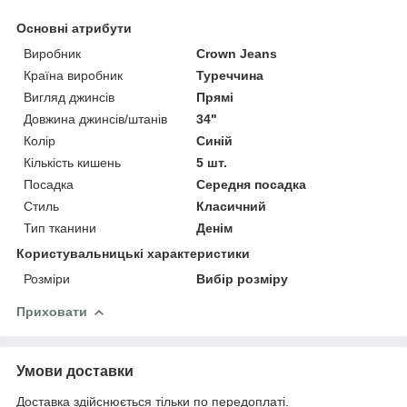
Основні атрибути
Виробник
Crown Jeans
Країна виробник
Туреччина
Вигляд джинсів
Прямі
Довжина джинсів/штанів
34"
Колір
Синій
Кількість кишень
5 шт.
Посадка
Середня посадка
Стиль
Класичний
Тип тканини
Денім
Користувальницькі характеристики
Розміри
Вибір розміру
Приховати
Умови доставки
Доставка здійснюється тільки по передоплаті.