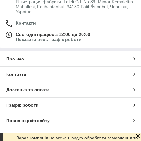
Регистрация фабрики: Laleli Cd. No:39, Mimar Kemalettin
Mahallesi, Fatih/İstanbul, 34130 Fatih/İstanbul, Чернівці,
Україна
Контакти
Сьогодні працює з 12:00 до 20:00
Показати весь графік роботи
Про нас
Контакти
Доставка та оплата
Графік роботи
Повна версія сайту
Сайт створено на маркетплейсі
Prom.ua
Зараз компанія не може швидко обробляти замовлення та