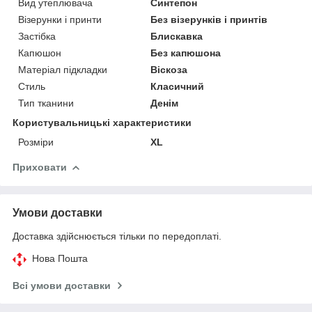
Вид утеплювача
Синтепон
Візерунки і принти
Без візерунків і принтів
Застібка
Блискавка
Капюшон
Без капюшона
Матеріал підкладки
Віскоза
Стиль
Класичний
Тип тканини
Денім
Користувальницькі характеристики
Розміри
XL
Приховати
Умови доставки
Доставка здійснюється тільки по передоплаті.
Нова Пошта
Всі умови доставки