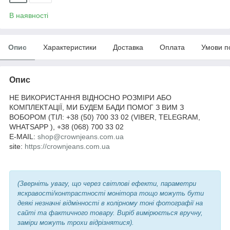
В наявності
Опис
Характеристики
Доставка
Оплата
Умови п
Опис
НЕ ВИКОРИСТАННЯ ВІДНОСНО РОЗМІРИ АБО
КОМПЛЕКТАЦІЇ, МИ БУДЕМ БАДИ ПОМОГ З ВИМ З
ВОБОРОМ (ТІЛ: +38 (50) 700 33 02 (VIBER, TELEGRAM,
WHATSAPP ), +38 (068) 700 33 02
E-MAIL:
shop@crownjeans.com.ua
site:
https://crownjeans.com.ua
(Зверніть увагу, що через світлові ефекти, параметри
яскравості/контрастності монітора тощо можуть бути
деякі незначні відмінності в колірному тоні фотографії на
сайті та фактичного товару. Виріб вимірюється вручну,
заміри можуть трохи відрізнятися).