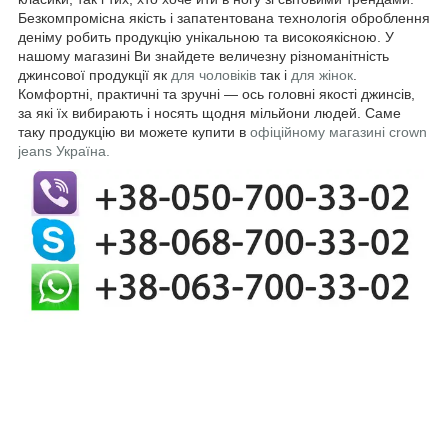
Безкомпромісна якість і запатентована технологія оброблення
деніму робить продукцію унікальною та високоякісною. У
нашому магазині Ви знайдете величезну різноманітність
джинсової продукції як
для чоловіків
так і
для жінок
.
Комфортні, практичні та зручні — ось головні якості джинсів,
за які їх вибирають і носять щодня мільйони людей. Саме
таку продукцію ви можете купити в
офіційному магазині crown
jeans Україна.