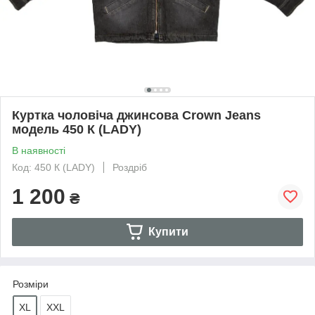
Куртка чоловіча джинсова Crown Jeans
модель 450 К (LADY)
В наявності
Код: 450 К (LADY)
Роздріб
1 200
₴
Купити
Розміри
XL
XXL